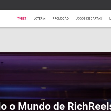
TVBET
LOTERIA
PROMOÇÃO
JOGOS DE CARTAS
L
o o Mundo de RichReel