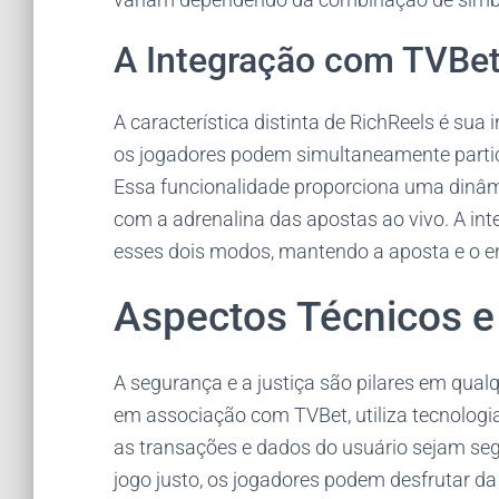
A Integração com TVBet
A característica distinta de RichReels é sua
os jogadores podem simultaneamente partic
Essa funcionalidade proporciona uma dinâm
com a adrenalina das apostas ao vivo. A inter
esses dois modos, mantendo a aposta e o en
Aspectos Técnicos e
A segurança e a justiça são pilares em qual
em associação com TVBet, utiliza tecnologia
as transações e dados do usuário sejam seg
jogo justo, os jogadores podem desfrutar d