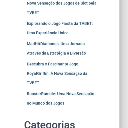
Nova Sensação dos Jogos de Slot pela
TVBET
Explorando o Jogo Fiesta da TVBET:
Uma Experiência Única
MadHitDiamonds: Uma Jornada
Através da Estratégia e Diversão
Descubra o Fascinante Jogo
RoyalGriffin: A Nova Sensação da
TVBET
RoosterRumble: Uma Nova Sensação
no Mundo dos Jogos
Categorias