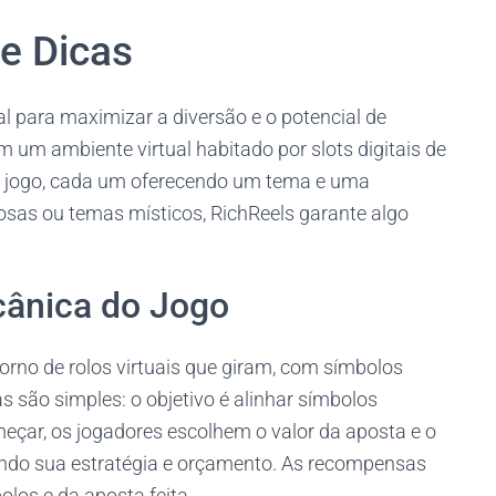
e Dicas
l para maximizar a diversão e o potencial de
 um ambiente virtual habitado por slots digitais de
do jogo, cada um oferecendo um tema e uma
gosas ou temas místicos, RichReels garante algo
cânica do Jogo
orno de rolos virtuais que giram, com símbolos
 são simples: o objetivo é alinhar símbolos
eçar, os jogadores escolhem o valor da aposta e o
ando sua estratégia e orçamento. As recompensas
os e da aposta feita.