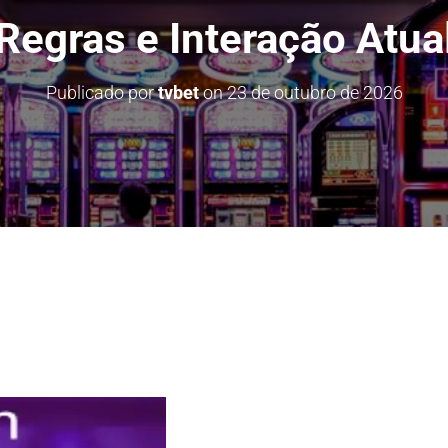
Regras e Interação Atua
Publicado por
tvbet
on
23 de outubro de 2026