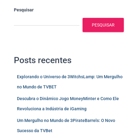
Pesquisar
PESQUISAR
Posts recentes
Explorando o Universo de 3WitchsLamp: Um Mergulho
no Mundo de TVBET
Descubra o Dinâmico Jogo MoneyMinter e Como Ele
Revoluciona a Indústria de iGaming
Um Mergulho no Mundo de 3PirateBarrels: O Novo
Sucesso da TVBet