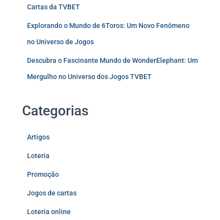
Cartas da TVBET
Explorando o Mundo de 6Toros: Um Novo Fenômeno
no Universo de Jogos
Descubra o Fascinante Mundo de WonderElephant: Um
Mergulho no Universo dos Jogos TVBET
Categorias
Artigos
Loteria
Promoção
Jogos de cartas
Loteria online