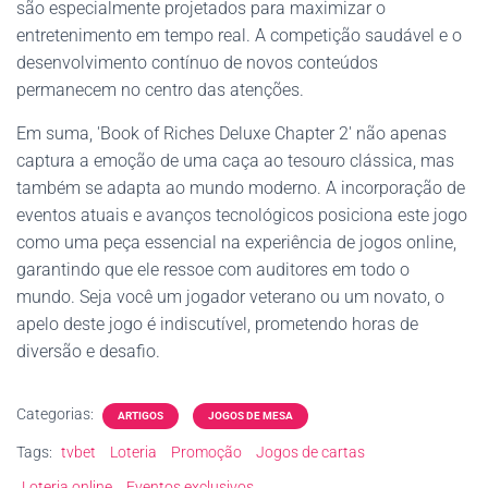
são especialmente projetados para maximizar o
entretenimento em tempo real. A competição saudável e o
desenvolvimento contínuo de novos conteúdos
permanecem no centro das atenções.
Em suma, 'Book of Riches Deluxe Chapter 2' não apenas
captura a emoção de uma caça ao tesouro clássica, mas
também se adapta ao mundo moderno. A incorporação de
eventos atuais e avanços tecnológicos posiciona este jogo
como uma peça essencial na experiência de jogos online,
garantindo que ele ressoe com auditores em todo o
mundo. Seja você um jogador veterano ou um novato, o
apelo deste jogo é indiscutível, prometendo horas de
diversão e desafio.
Categorias:
ARTIGOS
JOGOS DE MESA
Tags:
tvbet
Loteria
Promoção
Jogos de cartas
Loteria online
Eventos exclusivos