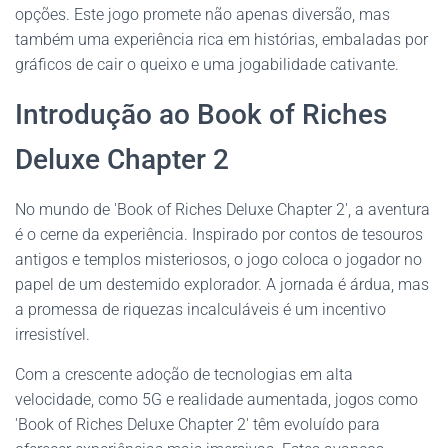
opções. Este jogo promete não apenas diversão, mas
também uma experiência rica em histórias, embaladas por
gráficos de cair o queixo e uma jogabilidade cativante.
Introdução ao Book of Riches
Deluxe Chapter 2
No mundo de 'Book of Riches Deluxe Chapter 2', a aventura
é o cerne da experiência. Inspirado por contos de tesouros
antigos e templos misteriosos, o jogo coloca o jogador no
papel de um destemido explorador. A jornada é árdua, mas
a promessa de riquezas incalculáveis é um incentivo
irresistível.
Com a crescente adoção de tecnologias em alta
velocidade, como 5G e realidade aumentada, jogos como
'Book of Riches Deluxe Chapter 2' têm evoluído para