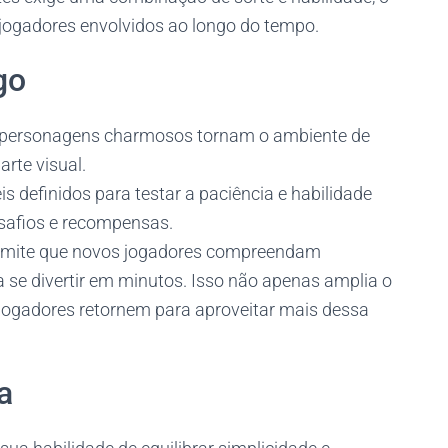
 jogadores envolvidos ao longo do tempo.
go
os personagens charmosos tornam o ambiente de
rte visual.
s definidos para testar a paciência e habilidade
safios e recompensas.
permite que novos jogadores compreendam
se divertir em minutos. Isso não apenas amplia o
jogadores retornem para aproveitar mais dessa
a