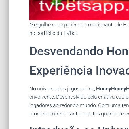
Mergulhe na experiência emocionante de H
no portfólio da TVBet.
Desvendando Hon
Experiência Inova
No universo dos jogos online,
HoneyHoney
envolvente. Desenvolvido pela criativa equi
jogadores ao redor do mundo. Com uma temáti
promete entreter tanto novatos quanto vete