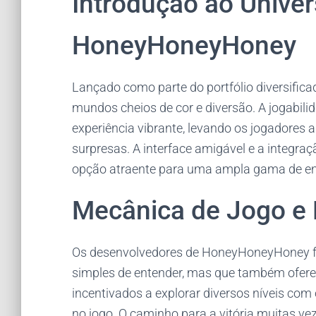
Introdução ao Unive
HoneyHoneyHoney
Lançado como parte do portfólio diversific
mundos cheios de cor e diversão. A jogabil
experiência vibrante, levando os jogadores 
surpresas. A interface amigável e a integra
opção atraente para uma ampla gama de ent
Mecânica de Jogo e
Os desenvolvedores de HoneyHoneyHoney fo
simples de entender, mas que também ofere
incentivados a explorar diversos níveis com 
no jogo. O caminho para a vitória muitas ve