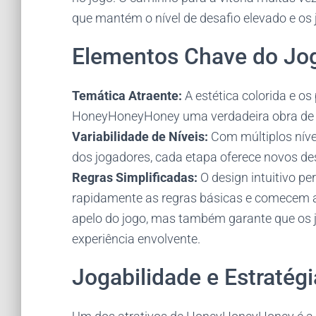
que mantém o nível de desafio elevado e os
Elementos Chave do Jo
Temática Atraente:
A estética colorida e 
HoneyHoneyHoney uma verdadeira obra de a
Variabilidade de Níveis:
Com múltiplos nívei
dos jogadores, cada etapa oferece novos de
Regras Simplificadas:
O design intuitivo 
rapidamente as regras básicas e comecem a 
apelo do jogo, mas também garante que os 
experiência envolvente.
Jogabilidade e Estratégi