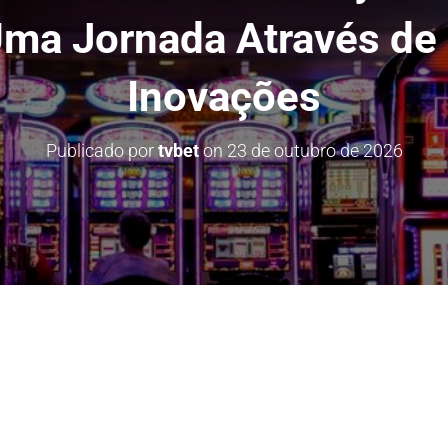
ma Jornada Através de
Inovações
Publicado por
tvbet
on
23 de outubro de 2026