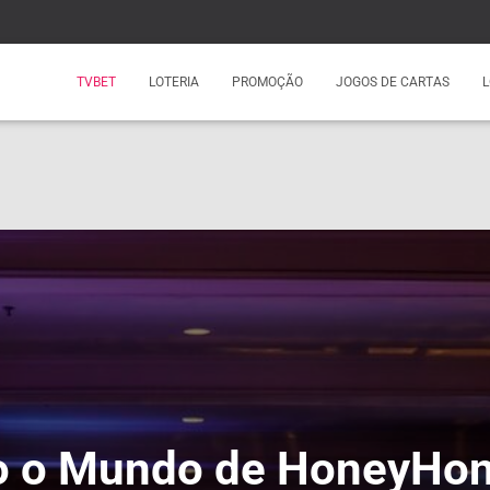
TVBET
LOTERIA
PROMOÇÃO
JOGOS DE CARTAS
L
o o Mundo de HoneyHo