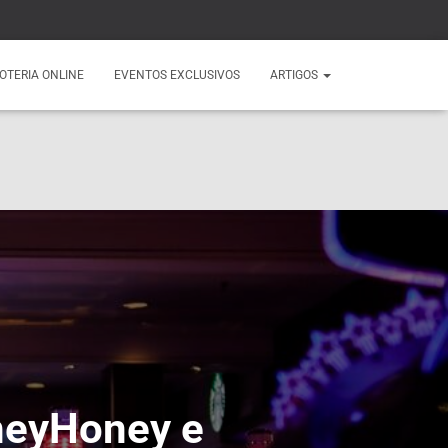
OTERIA ONLINE
EVENTOS EXCLUSIVOS
ARTIGOS
neyHoney e