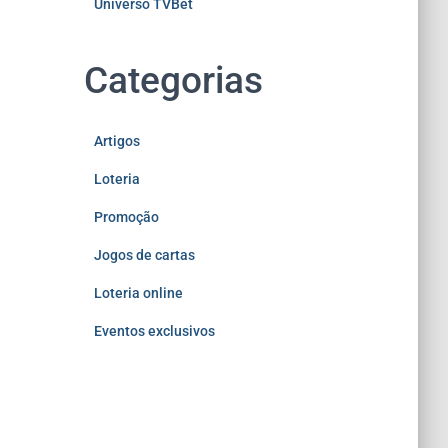
Universo TVBet
Categorias
Artigos
Loteria
Promoção
Jogos de cartas
Loteria online
Eventos exclusivos