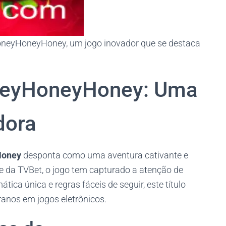
oneyHoneyHoney, um jogo inovador que se destaca
eyHoneyHoney: Uma
dora
Honey
desponta como uma aventura cativante e
pe da TVBet, o jogo tem capturado a atenção de
ca única e regras fáceis de seguir, este título
ranos em jogos eletrônicos.