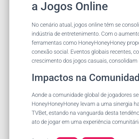
a Jogos Online
No cenário atual, jogos online têm se conso
indústria de entretenimento. Com o aumento
ferramentas como HoneyHoneyHoney propor
conexão social. Eventos globais recentes, c
crescimento dos jogos casuais, consolidam o
Impactos na Comunidad
Aonde a comunidade global de jogadores se
HoneyHoneyHoney levam a uma sinergia har
TVBet, estando na vanguarda desta tendênci
ato de jogar em uma experiência comunitári